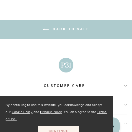
BACK TO SALE
CUSTOMER CARE
OUR MINISTRIES
By continuing to use this website, you acknowledge and accept
our
Cookie Policy
and
Privacy Policy
. You also agree to the
Terms
of Use.
GET CONNECTED
CONTINUE