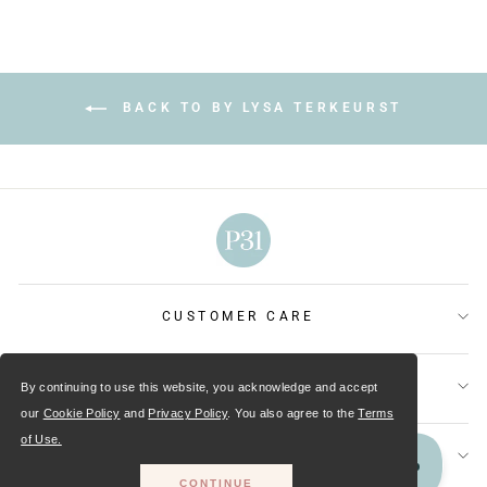
BACK TO BY LYSA TERKEURST
CUSTOMER CARE
OUR MINISTRIES
By continuing to use this website, you acknowledge and accept
our
Cookie Policy
and
Privacy Policy
. You also agree to the
Terms
of Use.
GET CONNECTED
CONTINUE